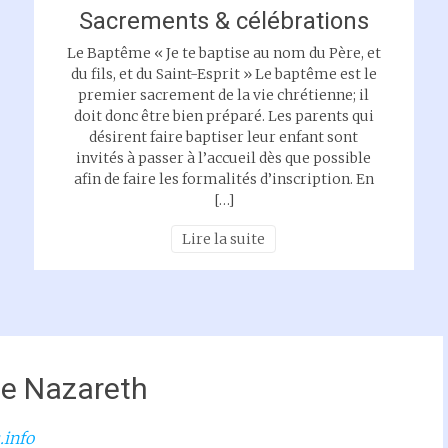
Sacrements & célébrations
Le Baptême « Je te baptise au nom du Père, et
du fils, et du Saint-Esprit » Le baptême est le
premier sacrement de la vie chrétienne; il
doit donc être bien préparé. Les parents qui
désirent faire baptiser leur enfant sont
invités à passer à l’accueil dès que possible
afin de faire les formalités d’inscription. En
[…]
Lire la suite
de Nazareth
.info