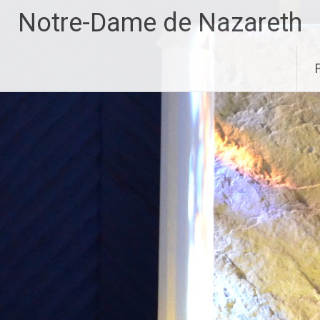
Aller
Notre-Dame de Nazareth
au
contenu
principal