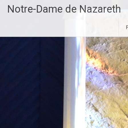
Aller
Notre-Dame de Nazareth
au
contenu
principal