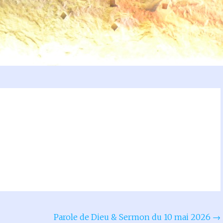
Parole de Dieu & Sermon du 10 mai 2026
→